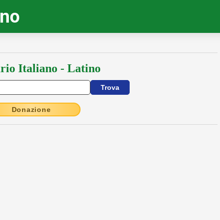
ino
rio Italiano - Latino
Donazione