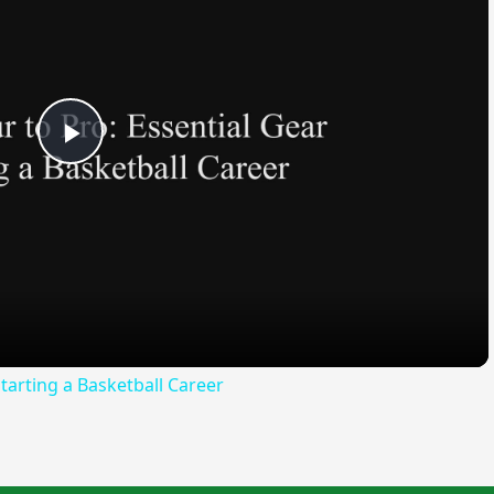
Play
Video
tarting a Basketball Career