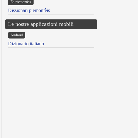
Ën piemontèis
Dissionari piemontèis
Le nostre applicazioni mobili
Android
Dizionario italiano