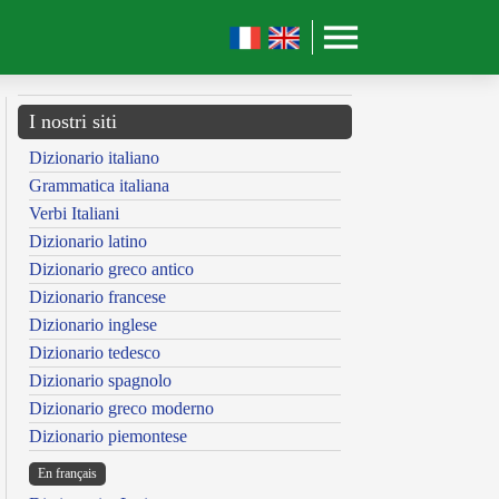
I nostri siti
Dizionario italiano
Grammatica italiana
Verbi Italiani
Dizionario latino
Dizionario greco antico
Dizionario francese
Dizionario inglese
Dizionario tedesco
Dizionario spagnolo
Dizionario greco moderno
Dizionario piemontese
En français