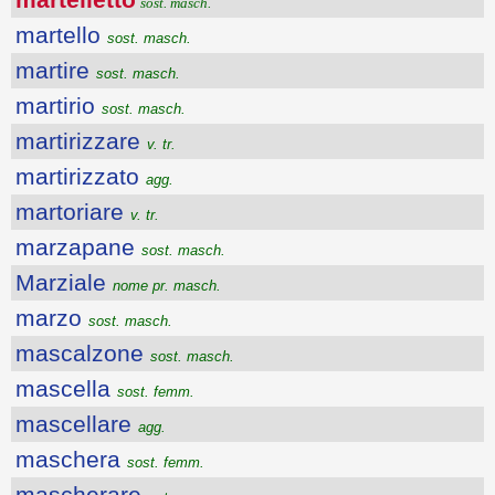
sost. masch.
martello
sost. masch.
martire
sost. masch.
martirio
sost. masch.
martirizzare
v. tr.
martirizzato
agg.
martoriare
v. tr.
marzapane
sost. masch.
Marziale
nome pr. masch.
marzo
sost. masch.
mascalzone
sost. masch.
mascella
sost. femm.
mascellare
agg.
maschera
sost. femm.
mascherare