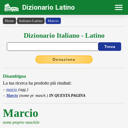
Dizionario Latino
Home
›
Italiano-Latino
›
Marcio
Dizionario Italiano - Latino
Donazione
Disambigua
La tua ricerca ha prodotto più risultati:
marcio
(agg.)
Marcio
(nome pr. masch.)
IN QUESTA PAGINA
Marcio
nome proprio maschile