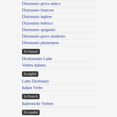
Dizionario greco antico
Dizionario francese
Dizionario inglese
Dizionario tedesco
Dizionario spagnolo
Dizionario greco moderno
Dizionario piemontese
En français
Dictionnaire Latin
Verbes italiens
In english
Latin Dictionary
Italian Verbs
In Deutsch
Italienische Verben
En español