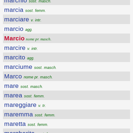
marchio
sost. masch.
marcia
sost. femm.
marciare
v. intr.
marcio
agg.
Marcio
nome pr. masch.
marcire
v. intr.
marcito
agg.
marciume
sost. masch.
Marco
nome pr. masch.
mare
sost. masch.
marea
sost. femm.
mareggiare
v. tr.
maremma
sost. femm.
maretta
sost. femm.