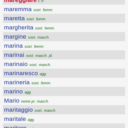
v. tr.
maremma
sost. femm.
maretta
sost. femm.
margherita
sost. femm.
margine
sost. masch.
marina
sost. femm.
marinai
sost. masch. pl.
marinaio
sost. masch.
marinaresco
agg.
marineria
sost. femm.
marino
agg.
Mario
nome pr. masch.
maritaggio
sost. masch.
maritale
agg.
maritare