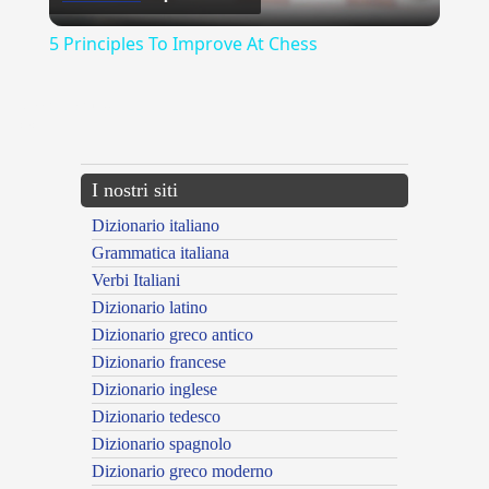
Video
5 Principles To Improve At Chess
{{ID:MAREGGIARE100}}
---CACHE---
I nostri siti
Dizionario italiano
Grammatica italiana
Verbi Italiani
Dizionario latino
Dizionario greco antico
Dizionario francese
Dizionario inglese
Dizionario tedesco
Dizionario spagnolo
Dizionario greco moderno