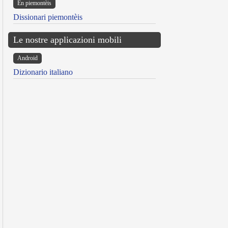
Ën piemontèis
Dissionari piemontèis
Le nostre applicazioni mobili
Android
Dizionario italiano