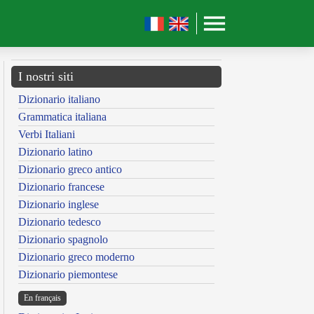
I nostri siti
Dizionario italiano
Grammatica italiana
Verbi Italiani
Dizionario latino
Dizionario greco antico
Dizionario francese
Dizionario inglese
Dizionario tedesco
Dizionario spagnolo
Dizionario greco moderno
Dizionario piemontese
En français