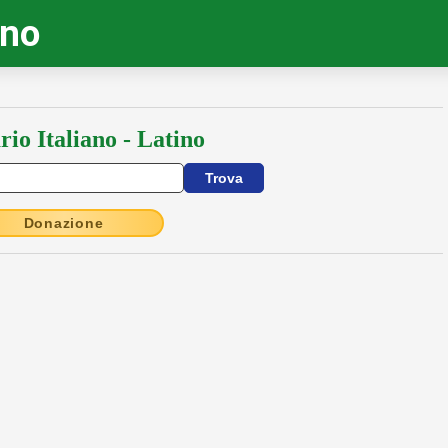
ino
rio Italiano - Latino
Donazione