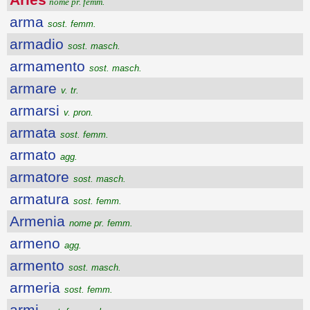
nome pr. femm.
arma
sost. femm.
armadio
sost. masch.
armamento
sost. masch.
armare
v. tr.
armarsi
v. pron.
armata
sost. femm.
armato
agg.
armatore
sost. masch.
armatura
sost. femm.
Armenia
nome pr. femm.
armeno
agg.
armento
sost. masch.
armeria
sost. femm.
armi