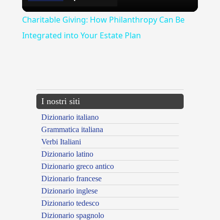
Video
Charitable Giving: How Philanthropy Can Be
Integrated into Your Estate Plan
{{ID:ANGOSCIOSAMENTE100}}
---CACHE---
I nostri siti
Dizionario italiano
Grammatica italiana
Verbi Italiani
Dizionario latino
Dizionario greco antico
Dizionario francese
Dizionario inglese
Dizionario tedesco
Dizionario spagnolo