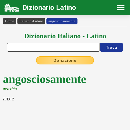
Dizionario Latino
Home
›
Italiano-Latino
›
angosciosamente
Dizionario Italiano - Latino
Donazione
angosciosamente
avverbio
anxie