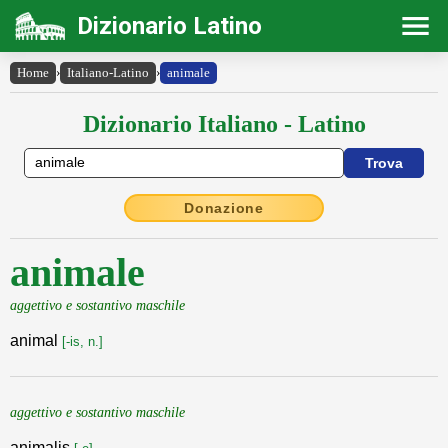
Dizionario Latino
Home
›
Italiano-Latino
›
animale
Dizionario Italiano - Latino
Donazione
animale
aggettivo e sostantivo maschile
animal
[-is, n.]
aggettivo e sostantivo maschile
animalis