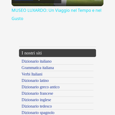
Video
MUSEO LUXARDO: Un Viaggio nel Tempo e nel
Gusto
{{ID:AFFACCENDATO100}}
---CACHE---
I nostri siti
Dizionario italiano
Grammatica italiana
Verbi Italiani
Dizionario latino
Dizionario greco antico
Dizionario francese
Dizionario inglese
Dizionario tedesco
Dizionario spagnolo