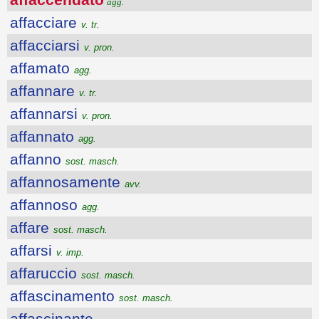
agg.
affacciare
v. tr.
affacciarsi
v. pron.
affamato
agg.
affannare
v. tr.
affannarsi
v. pron.
affannato
agg.
affanno
sost. masch.
affannosamente
avv.
affannoso
agg.
affare
sost. masch.
affarsi
v. imp.
affaruccio
sost. masch.
affascinamento
sost. masch.
affascinante