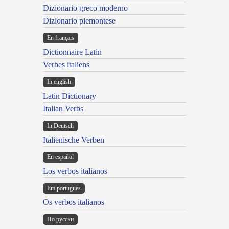
Dizionario greco moderno
Dizionario piemontese
En français
Dictionnaire Latin
Verbes italiens
In english
Latin Dictionary
Italian Verbs
In Deutsch
Italienische Verben
En español
Los verbos italianos
Em portugues
Os verbos italianos
По русски