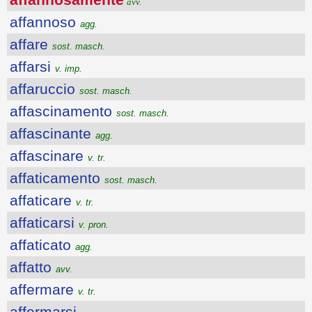
avv.
affannoso
agg.
affare
sost. masch.
affarsi
v. imp.
affaruccio
sost. masch.
affascinamento
sost. masch.
affascinante
agg.
affascinare
v. tr.
affaticamento
sost. masch.
affaticare
v. tr.
affaticarsi
v. pron.
affaticato
agg.
affatto
avv.
affermare
v. tr.
affermarsi