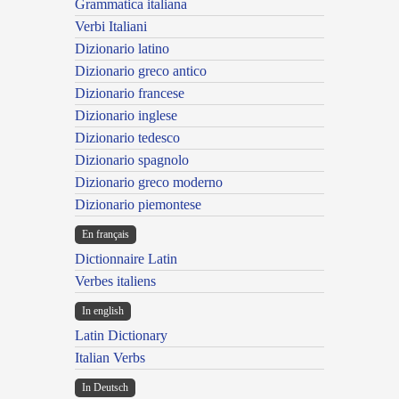
Grammatica italiana
Verbi Italiani
Dizionario latino
Dizionario greco antico
Dizionario francese
Dizionario inglese
Dizionario tedesco
Dizionario spagnolo
Dizionario greco moderno
Dizionario piemontese
En français
Dictionnaire Latin
Verbes italiens
In english
Latin Dictionary
Italian Verbs
In Deutsch