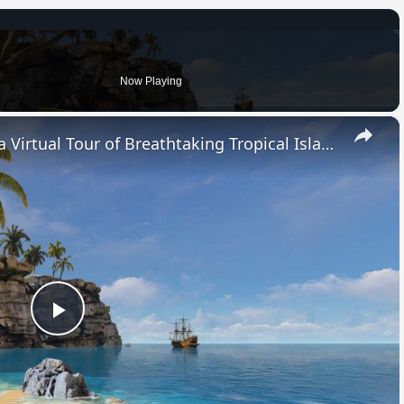
Now Playing
×
Escape to Paradise: Dive into a Virtual Tour of Breathtaking Tropical Islands
Play
Video