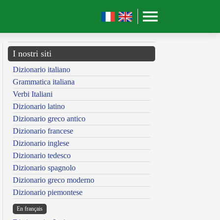
I nostri siti
Dizionario italiano
Grammatica italiana
Verbi Italiani
Dizionario latino
Dizionario greco antico
Dizionario francese
Dizionario inglese
Dizionario tedesco
Dizionario spagnolo
Dizionario greco moderno
Dizionario piemontese
En français