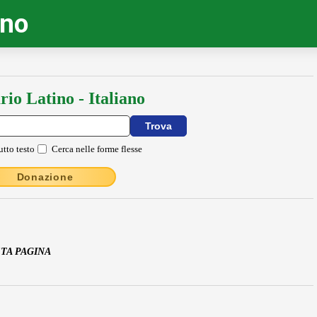
ino
rio Latino - Italiano
utto testo
Cerca nelle forme flesse
Donazione
STA PAGINA