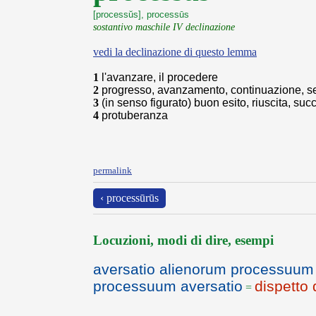
[processŭs], processūs
sostantivo maschile IV declinazione
vedi la declinazione di questo lemma
1
l'avanzare, il procedere
2
progresso, avanzamento, continuazione, s
3
(in senso figurato) buon esito, riuscita, su
4
protuberanza
permalink
‹ processūrūs
Locuzioni, modi di dire, esempi
aversatio alienorum processuum
processuum aversatio
dispetto 
=