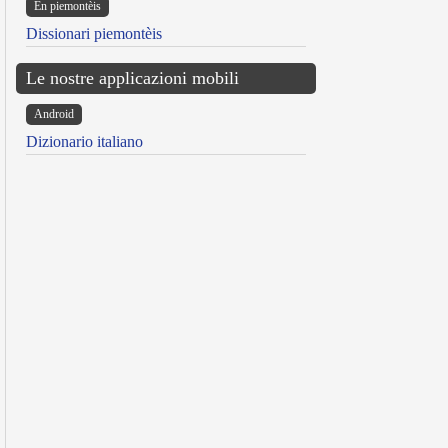
Ën piemontèis
Dissionari piemontèis
Le nostre applicazioni mobili
Android
Dizionario italiano