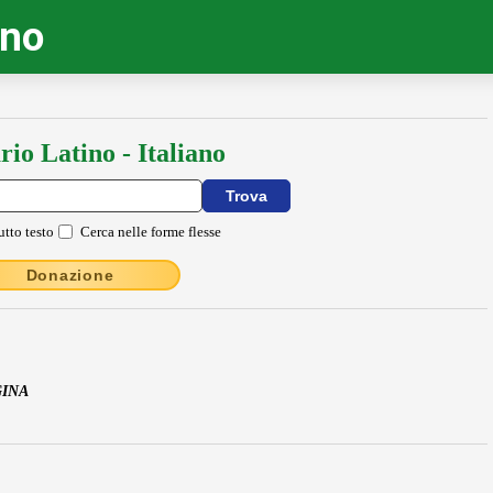
ino
rio Latino - Italiano
utto testo
Cerca nelle forme flesse
Donazione
GINA