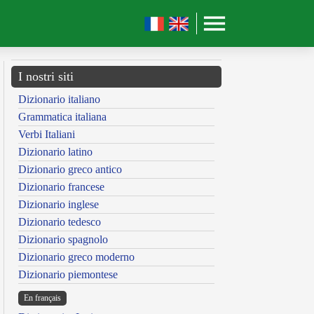
I nostri siti
Dizionario italiano
Grammatica italiana
Verbi Italiani
Dizionario latino
Dizionario greco antico
Dizionario francese
Dizionario inglese
Dizionario tedesco
Dizionario spagnolo
Dizionario greco moderno
Dizionario piemontese
En français