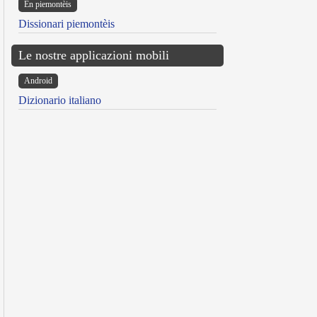
Ën piemontèis
Dissionari piemontèis
Le nostre applicazioni mobili
Android
Dizionario italiano