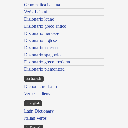
Grammatica italiana
Verbi Italiani
Dizionario latino
Dizionario greco antico
Dizionario francese
Dizionario inglese
Dizionario tedesco
Dizionario spagnolo
Dizionario greco moderno
Dizionario piemontese
En français
Dictionnaire Latin
Verbes italiens
In english
Latin Dictionary
Italian Verbs
In Deutsch