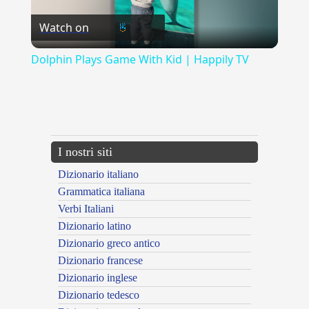
Watch on
Video
Dolphin Plays Game With Kid | Happily TV
{{ID:FORMIDULOSE100}}
---CACHE---
I nostri siti
Dizionario italiano
Grammatica italiana
Verbi Italiani
Dizionario latino
Dizionario greco antico
Dizionario francese
Dizionario inglese
Dizionario tedesco