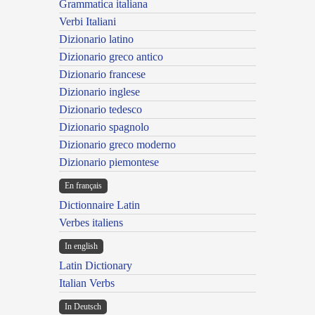
Grammatica italiana
Verbi Italiani
Dizionario latino
Dizionario greco antico
Dizionario francese
Dizionario inglese
Dizionario tedesco
Dizionario spagnolo
Dizionario greco moderno
Dizionario piemontese
En français
Dictionnaire Latin
Verbes italiens
In english
Latin Dictionary
Italian Verbs
In Deutsch