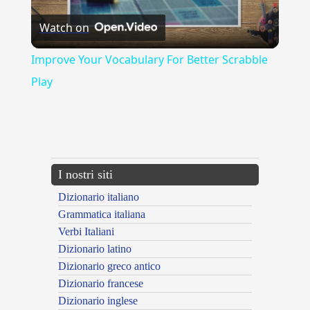
Watch on
Video
Improve Your Vocabulary For Better Scrabble
Play
{{ID:EROGATOR100}}
---CACHE---
I nostri siti
Dizionario italiano
Grammatica italiana
Verbi Italiani
Dizionario latino
Dizionario greco antico
Dizionario francese
Dizionario inglese