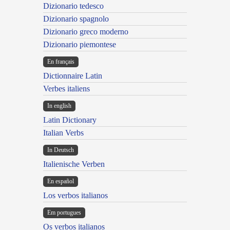
Dizionario tedesco
Dizionario spagnolo
Dizionario greco moderno
Dizionario piemontese
En français
Dictionnaire Latin
Verbes italiens
In english
Latin Dictionary
Italian Verbs
In Deutsch
Italienische Verben
En español
Los verbos italianos
Em portugues
Os verbos italianos