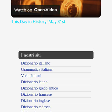
Watch on
Video
This Day in History: May 31st
{{ID:EPISTOLICUS100}}
---CACHE---
I nostri siti
Dizionario italiano
Grammatica italiana
Verbi Italiani
Dizionario latino
Dizionario greco antico
Dizionario francese
Dizionario inglese
Dizionario tedesco