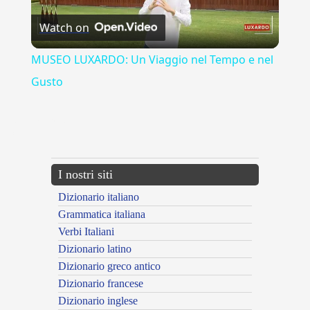
Watch on
Video
MUSEO LUXARDO: Un Viaggio nel Tempo e nel
Gusto
{{ID:ENORMITER100}}
---CACHE---
I nostri siti
Dizionario italiano
Grammatica italiana
Verbi Italiani
Dizionario latino
Dizionario greco antico
Dizionario francese
Dizionario inglese