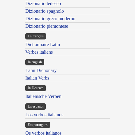
Dizionario tedesco
Dizionario spagnolo
Dizionario greco moderno
Dizionario piemontese
En français
Dictionnaire Latin
Verbes italiens
In english
Latin Dictionary
Italian Verbs
In Deutsch
Italienische Verben
En español
Los verbos italianos
Em portugues
Os verbos italianos