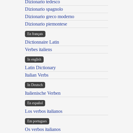
Dizionario tedesco
Dizionario spagnolo
Dizionario greco moderno
Dizionario piemontese
En français
Dictionnaire Latin
Verbes italiens
In english
Latin Dictionary
Italian Verbs
In Deutsch
Italienische Verben
En español
Los verbos italianos
Em portugues
Os verbos italianos