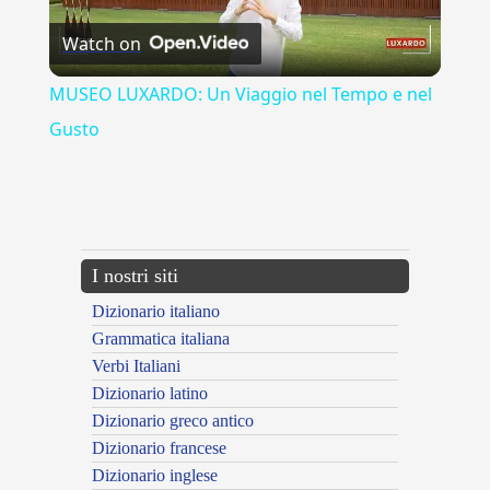
Watch on
Video
MUSEO LUXARDO: Un Viaggio nel Tempo e nel
Gusto
{{ID:EMIRATURUS100}}
---CACHE---
I nostri siti
Dizionario italiano
Grammatica italiana
Verbi Italiani
Dizionario latino
Dizionario greco antico
Dizionario francese
Dizionario inglese