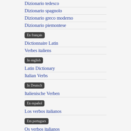
Dizionario tedesco
Dizionario spagnolo
Dizionario greco moderno
Dizionario piemontese
En français
Dictionnaire Latin
Verbes italiens
In english
Latin Dictionary
Italian Verbs
In Deutsch
Italienische Verben
En español
Los verbos italianos
Em portugues
Os verbos italianos