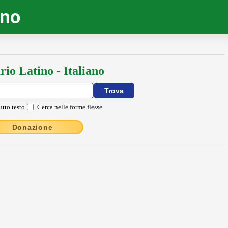
ino
rio Latino - Italiano
utto testo
Cerca nelle forme flesse
Donazione