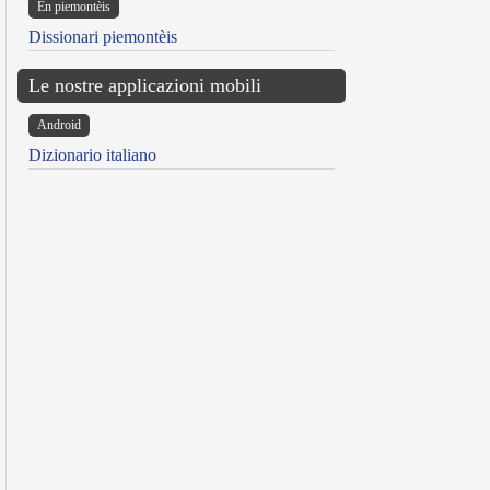
Ën piemontèis
Dissionari piemontèis
Le nostre applicazioni mobili
Android
Dizionario italiano