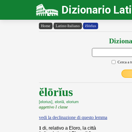
Dizionario Lat
Home
›
Latino-Italiano
›
ĕlōrĭus
Diziona
Cerca a t
ĕlōrĭus
[elorius], eloriă, elorium
aggettivo I classe
vedi la declinazione di questo lemma
1
di, relativo a Eloro, la città