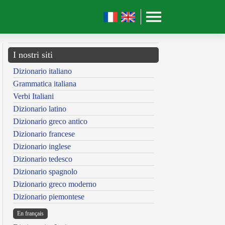
I nostri siti
Dizionario italiano
Grammatica italiana
Verbi Italiani
Dizionario latino
Dizionario greco antico
Dizionario francese
Dizionario inglese
Dizionario tedesco
Dizionario spagnolo
Dizionario greco moderno
Dizionario piemontese
En français