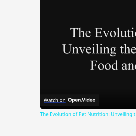
Watch on
The Evolution of Pet Nutrition: Unveiling 
{{ID:ELORIUS100}}