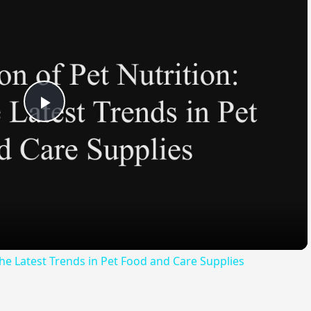
Play
Video
the Latest Trends in Pet Food and Care Supplies