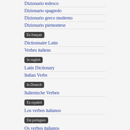
Dizionario tedesco
Dizionario spagnolo
Dizionario greco moderno
Dizionario piemontese
En français
Dictionnaire Latin
Verbes italiens
In english
Latin Dictionary
Italian Verbs
In Deutsch
Italienische Verben
En español
Los verbos italianos
Em portugues
Os verbos italianos