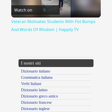
Watch on
Video
Veteran Motivates Students With Fist Bumps
And Words Of Wisdom | Happily TV
{{ID:ELEPHANTIS100}}
---CACHE---
I nostri siti
Dizionario italiano
Grammatica italiana
Verbi Italiani
Dizionario latino
Dizionario greco antico
Dizionario francese
Dizionario inglese