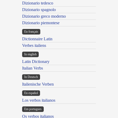
Dizionario tedesco
Dizionario spagnolo
Dizionario greco moderno
Dizionario piemontese
En français
Dictionnaire Latin
Verbes italiens
In english
Latin Dictionary
Italian Verbs
In Deutsch
Italienische Verben
En español
Los verbos italianos
Em portugues
Os verbos italianos