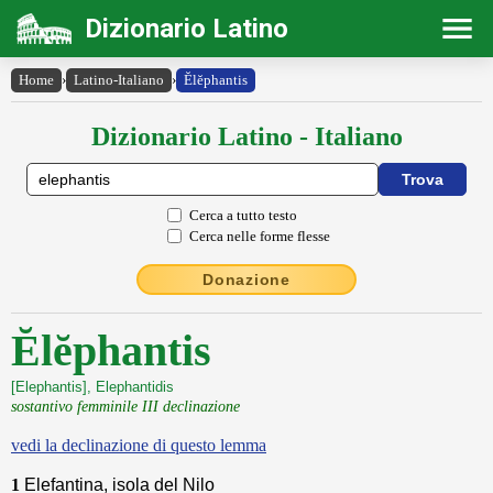
Dizionario Latino
Home
›
Latino-Italiano
›
Ĕlĕphantis
Dizionario Latino - Italiano
Cerca a tutto testo
Cerca nelle forme flesse
Donazione
Ĕlĕphantis
[Elephantis], Elephantidis
sostantivo femminile III declinazione
vedi la declinazione di questo lemma
1
Elefantina, isola del Nilo