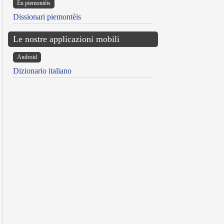
Ën piemontèis
Dissionari piemontèis
Le nostre applicazioni mobili
Android
Dizionario italiano