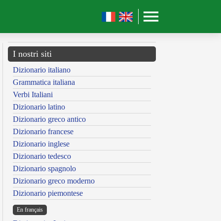
I nostri siti
Dizionario italiano
Grammatica italiana
Verbi Italiani
Dizionario latino
Dizionario greco antico
Dizionario francese
Dizionario inglese
Dizionario tedesco
Dizionario spagnolo
Dizionario greco moderno
Dizionario piemontese
En français