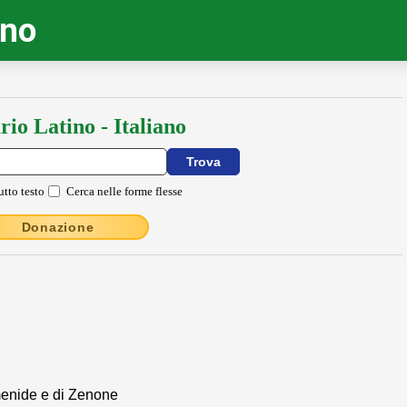
ino
rio Latino - Italiano
utto testo
Cerca nelle forme flesse
Donazione
rmenide e di Zenone