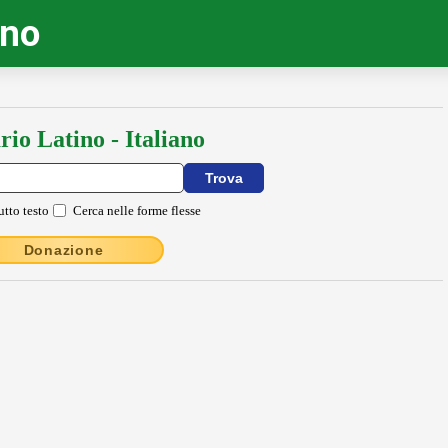
ino
rio Latino - Italiano
utto testo
Cerca nelle forme flesse
Donazione