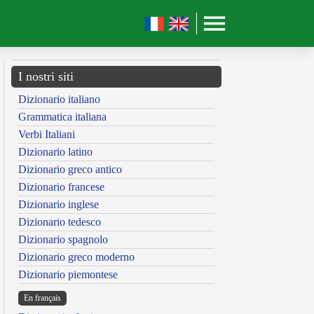
I nostri siti
Dizionario italiano
Grammatica italiana
Verbi Italiani
Dizionario latino
Dizionario greco antico
Dizionario francese
Dizionario inglese
Dizionario tedesco
Dizionario spagnolo
Dizionario greco moderno
Dizionario piemontese
En français