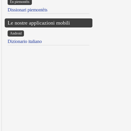
Ën piemontèis
Dissionari piemontèis
Le nostre applicazioni mobili
Android
Dizionario italiano