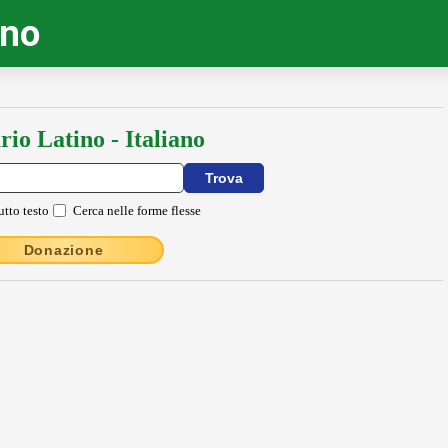
ino
rio Latino - Italiano
utto testo
Cerca nelle forme flesse
Donazione