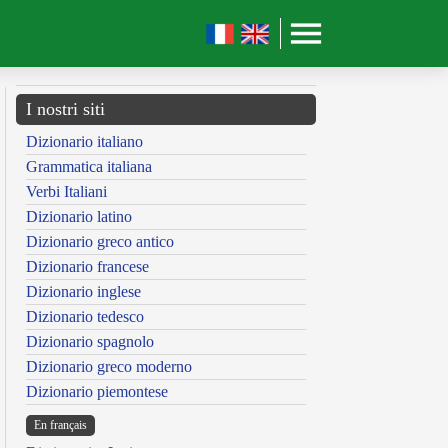
I nostri siti
Dizionario italiano
Grammatica italiana
Verbi Italiani
Dizionario latino
Dizionario greco antico
Dizionario francese
Dizionario inglese
Dizionario tedesco
Dizionario spagnolo
Dizionario greco moderno
Dizionario piemontese
En français