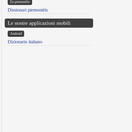
Ën piemontèis
Dissionari piemontèis
Le nostre applicazioni mobili
Android
Dizionario italiano