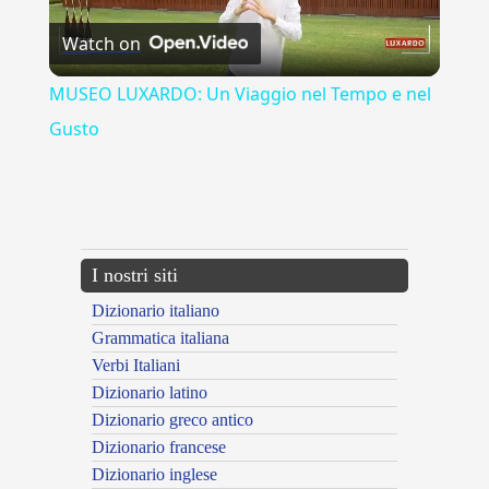
Watch on
Video
MUSEO LUXARDO: Un Viaggio nel Tempo e nel
Gusto
{{ID:EFFLAMMANS100}}
---CACHE---
I nostri siti
Dizionario italiano
Grammatica italiana
Verbi Italiani
Dizionario latino
Dizionario greco antico
Dizionario francese
Dizionario inglese