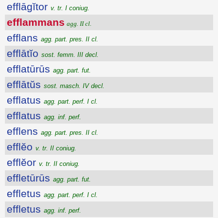
efflāgĭtor
v. tr. I coniug.
efflammans
agg. II cl.
efflans
agg. part. pres. II cl.
efflātĭo
sost. femm. III decl.
efflatūrūs
agg. part. fut.
efflātŭs
sost. masch. IV decl.
efflatus
agg. part. perf. I cl.
efflatus
agg. inf. perf.
efflens
agg. part. pres. II cl.
efflĕo
v. tr. II coniug.
efflĕor
v. tr. II coniug.
effletūrūs
agg. part. fut.
effletus
agg. part. perf. I cl.
effletus
agg. inf. perf.