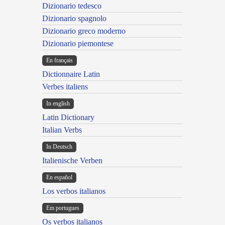
Dizionario tedesco
Dizionario spagnolo
Dizionario greco moderno
Dizionario piemontese
En français
Dictionnaire Latin
Verbes italiens
In english
Latin Dictionary
Italian Verbs
In Deutsch
Italienische Verben
En español
Los verbos italianos
Em portugues
Os verbos italianos