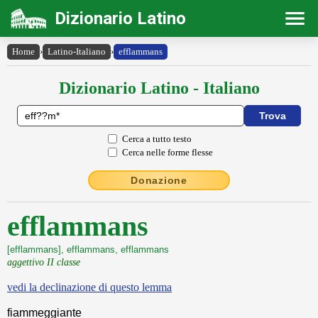
Dizionario Latino
Home
›
Latino-Italiano
›
efflammans
Dizionario Latino - Italiano
Cerca a tutto testo
Cerca nelle forme flesse
Donazione
efflammans
[efflammans], efflammans, efflammans
aggettivo II classe
vedi la declinazione di questo lemma
fiammeggiante