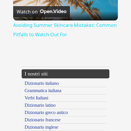
Watch on
Video
Avoiding Summer Skincare Mistakes: Common
Pitfalls to Watch Out For
{{ID:EFFIGIANS100}}
---CACHE---
I nostri siti
Dizionario italiano
Grammatica italiana
Verbi Italiani
Dizionario latino
Dizionario greco antico
Dizionario francese
Dizionario inglese