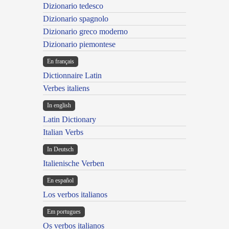
Dizionario tedesco
Dizionario spagnolo
Dizionario greco moderno
Dizionario piemontese
En français
Dictionnaire Latin
Verbes italiens
In english
Latin Dictionary
Italian Verbs
In Deutsch
Italienische Verben
En español
Los verbos italianos
Em portugues
Os verbos italianos