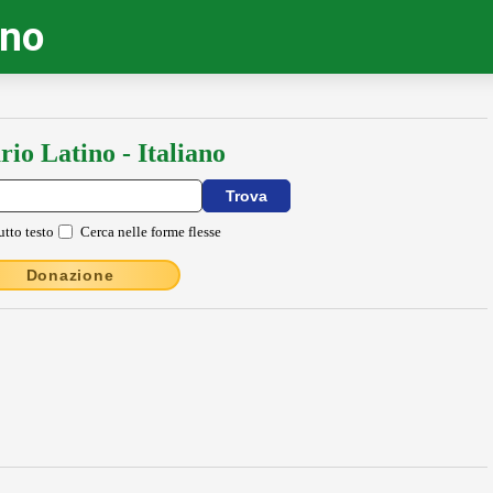
ino
rio Latino - Italiano
utto testo
Cerca nelle forme flesse
Donazione