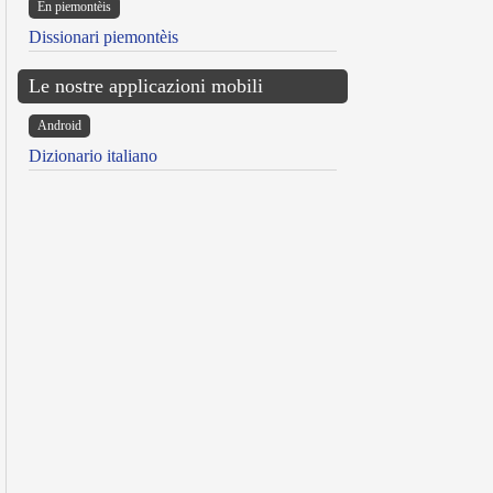
Ën piemontèis
Dissionari piemontèis
Le nostre applicazioni mobili
Android
Dizionario italiano