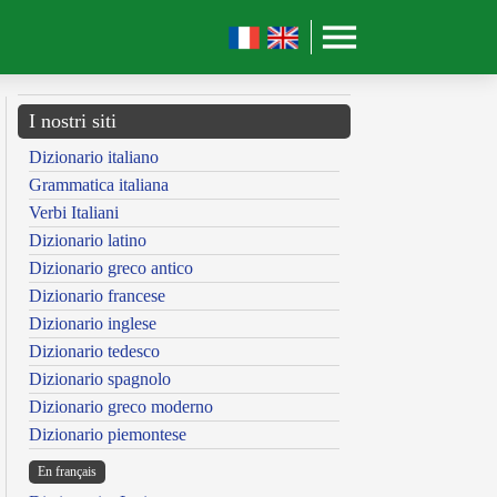
I nostri siti
Dizionario italiano
Grammatica italiana
Verbi Italiani
Dizionario latino
Dizionario greco antico
Dizionario francese
Dizionario inglese
Dizionario tedesco
Dizionario spagnolo
Dizionario greco moderno
Dizionario piemontese
En français