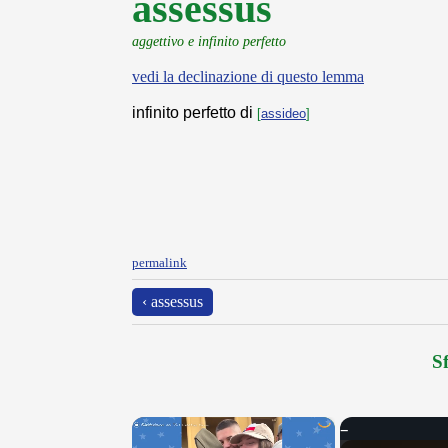
assessus
aggettivo e infinito perfetto
vedi la declinazione di questo lemma
infinito perfetto di
[
assideo
]
permalink
‹ assessus
Sf
×