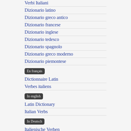
Verbi Italiani
Dizionario latino
Dizionario greco antico
Dizionario francese
Dizionario inglese
Dizionario tedesco
Dizionario spagnolo
Dizionario greco moderno
Dizionario piemontese
En français
Dictionnaire Latin
Verbes italiens
In english
Latin Dictionary
Italian Verbs
In Deutsch
Italienische Verben