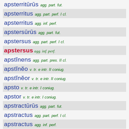
apsterritūrūs
agg. part. fut.
apsterritus
agg. part. perf. I cl.
apsterritus
agg. inf. perf.
apstersūrūs
agg. part. fut.
apstersus
agg. part. perf. I cl.
apstersus
agg. inf. perf.
apstĭnens
agg. part. pres. II cl.
apstĭnĕo
v. tr. e intr. II coniug.
apstĭnĕor
v. tr. e intr. II coniug.
apsto
v. tr. e intr. I coniug.
apstor
v. tr. e intr. I coniug.
apstractūrūs
agg. part. fut.
apstractus
agg. part. perf. I cl.
apstractus
agg. inf. perf.