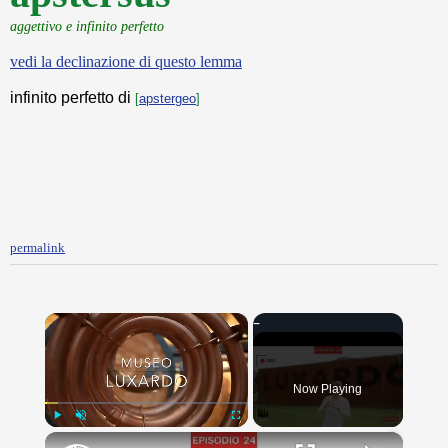
aggettivo e infinito perfetto
vedi la declinazione di questo lemma
infinito perfetto di
[
apstergeo
]
permalink
×
Now Playing
×
Play
Unmute
Fullscreen