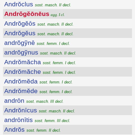
Andrŏclus
sost. masch. II decl.
Andrŏgĕōnēus
agg. I cl.
Andrŏgĕōs
sost. masch. II decl.
Andrŏgĕus
sost. masch. II decl.
andrŏgўnē
sost. femm. I decl.
andrŏgўnus
sost. masch. II decl.
Andrŏmăcha
sost. femm. I decl.
Andrŏmăche
sost. femm. I decl.
Andrŏmĕda
sost. femm. I decl.
Andrŏmĕde
sost. femm. I decl.
andrōn
sost. masch. III decl.
Andrŏnīcus
sost. masch. II decl.
andrōnītis
sost. femm. III decl.
Andrŏs
sost. femm. II decl.