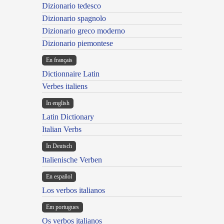
Dizionario tedesco
Dizionario spagnolo
Dizionario greco moderno
Dizionario piemontese
En français
Dictionnaire Latin
Verbes italiens
In english
Latin Dictionary
Italian Verbs
In Deutsch
Italienische Verben
En español
Los verbos italianos
Em portugues
Os verbos italianos