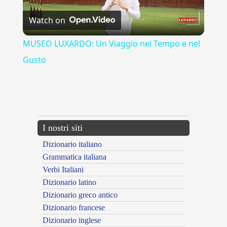
Watch on
Video
MUSEO LUXARDO: Un Viaggio nel Tempo e nel
Gusto
{{ID:ANDROGEONEUS100}}
---CACHE---
I nostri siti
Dizionario italiano
Grammatica italiana
Verbi Italiani
Dizionario latino
Dizionario greco antico
Dizionario francese
Dizionario inglese