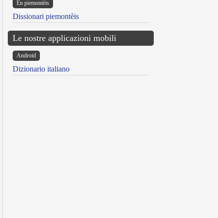
Ën piemontèis
Dissionari piemontèis
Le nostre applicazioni mobili
Android
Dizionario italiano