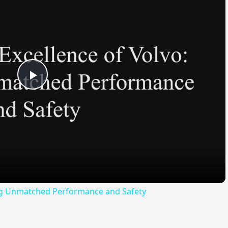
Play
Video
ling Unmatched Performance and Safety