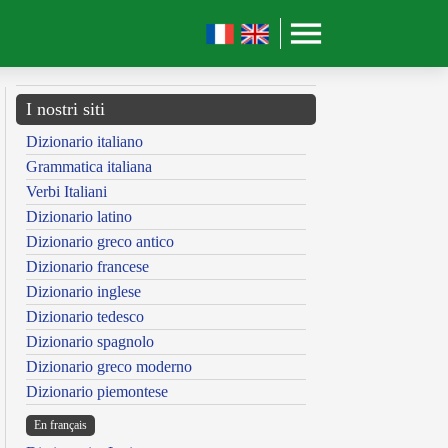
I nostri siti
Dizionario italiano
Grammatica italiana
Verbi Italiani
Dizionario latino
Dizionario greco antico
Dizionario francese
Dizionario inglese
Dizionario tedesco
Dizionario spagnolo
Dizionario greco moderno
Dizionario piemontese
En français