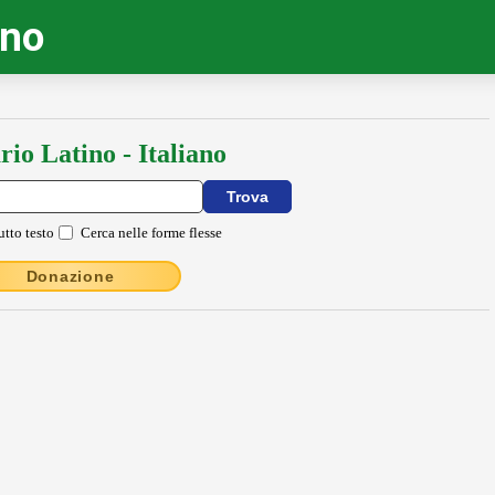
ino
rio Latino - Italiano
utto testo
Cerca nelle forme flesse
Donazione