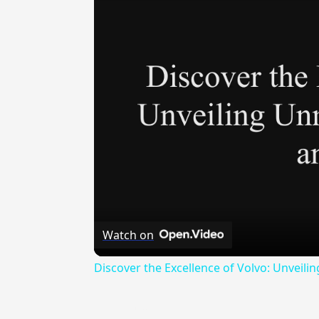
Watch on
Discover the Excellence of Volvo: Unvei
{{ID:AFFAMEN100}}