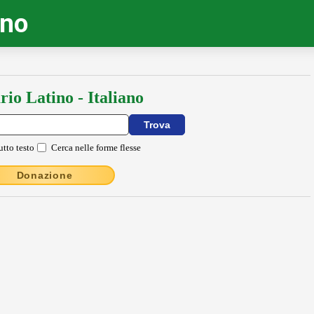
ino
rio Latino - Italiano
utto testo
Cerca nelle forme flesse
Donazione