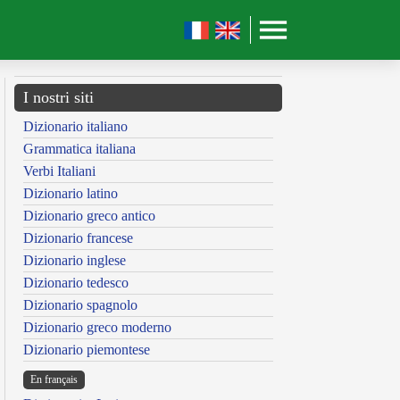
I nostri siti
Dizionario italiano
Grammatica italiana
Verbi Italiani
Dizionario latino
Dizionario greco antico
Dizionario francese
Dizionario inglese
Dizionario tedesco
Dizionario spagnolo
Dizionario greco moderno
Dizionario piemontese
En français