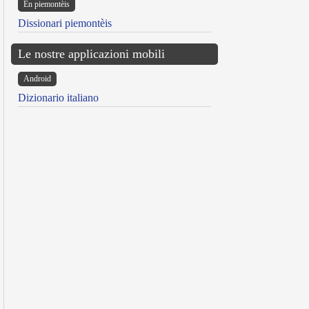
Ën piemontèis
Dissionari piemontèis
Le nostre applicazioni mobili
Android
Dizionario italiano