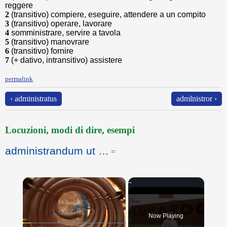
reggere
2
(transitivo) compiere, eseguire, attendere a un compito
3
(transitivo) operare, lavorare
4
somministrare, servire a tavola
5
(transitivo) manovrare
6
(transitivo) fornire
7
(+ dativo, intransitivo) assistere
permalink
‹ administratus
admĭnistror ›
Locuzioni, modi di dire, esempi
administrandum ut …
=
×
Now Playing