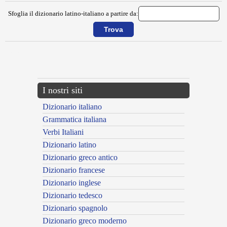
Sfoglia il dizionario latino-italiano a partire da:
{{ID:ADMINISTRO100}}
---CACHE---
I nostri siti
Dizionario italiano
Grammatica italiana
Verbi Italiani
Dizionario latino
Dizionario greco antico
Dizionario francese
Dizionario inglese
Dizionario tedesco
Dizionario spagnolo
Dizionario greco moderno