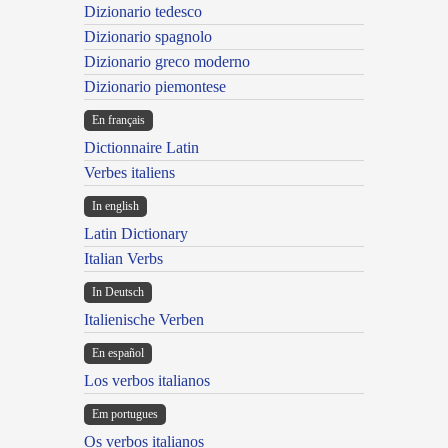
Dizionario tedesco
Dizionario spagnolo
Dizionario greco moderno
Dizionario piemontese
En français
Dictionnaire Latin
Verbes italiens
In english
Latin Dictionary
Italian Verbs
In Deutsch
Italienische Verben
En español
Los verbos italianos
Em portugues
Os verbos italianos