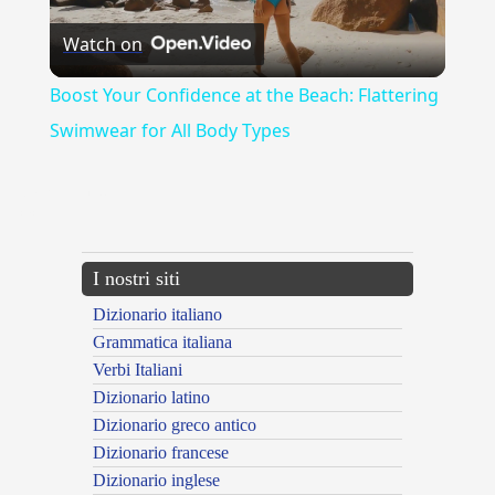
Watch on
Video
Boost Your Confidence at the Beach: Flattering
Swimwear for All Body Types
{{ID:ABROTONUS100}}
---CACHE---
I nostri siti
Dizionario italiano
Grammatica italiana
Verbi Italiani
Dizionario latino
Dizionario greco antico
Dizionario francese
Dizionario inglese