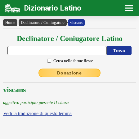
Dizionario Latino
Home
›
Declinatore / Coniugatore
›
viscans
Declinatore / Coniugatore Latino
Cerca nelle forme flesse
Donazione
viscans
aggettivo participio presente II classe
Vedi la traduzione di questo lemma