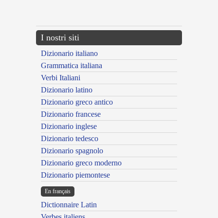
{{ID:VISCANS100}}
---CACHE---
I nostri siti
Dizionario italiano
Grammatica italiana
Verbi Italiani
Dizionario latino
Dizionario greco antico
Dizionario francese
Dizionario inglese
Dizionario tedesco
Dizionario spagnolo
Dizionario greco moderno
Dizionario piemontese
En français
Dictionnaire Latin
Verbes italiens