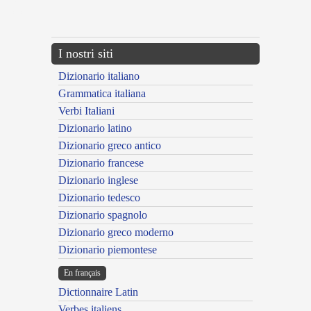
{{ID:NUMERABILIS100}}
---CACHE---
I nostri siti
Dizionario italiano
Grammatica italiana
Verbi Italiani
Dizionario latino
Dizionario greco antico
Dizionario francese
Dizionario inglese
Dizionario tedesco
Dizionario spagnolo
Dizionario greco moderno
Dizionario piemontese
En français
Dictionnaire Latin
Verbes italiens