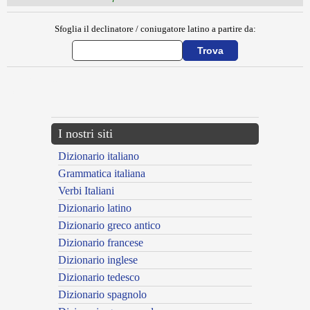
Sfoglia il declinatore / coniugatore latino a partire da:
{{ID:NERIENE100}}
---CACHE---
I nostri siti
Dizionario italiano
Grammatica italiana
Verbi Italiani
Dizionario latino
Dizionario greco antico
Dizionario francese
Dizionario inglese
Dizionario tedesco
Dizionario spagnolo