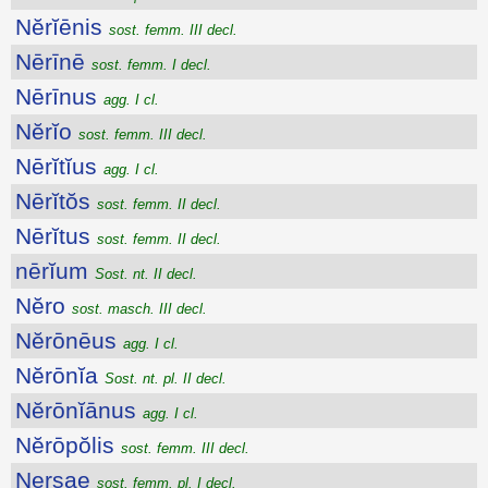
Nĕrĭēnis
sost. femm. III decl.
Nērīnē
sost. femm. I decl.
Nērīnus
agg. I cl.
Nĕrĭo
sost. femm. III decl.
Nērĭtĭus
agg. I cl.
Nērĭtŏs
sost. femm. II decl.
Nērĭtus
sost. femm. II decl.
nērĭum
Sost. nt. II decl.
Nĕro
sost. masch. III decl.
Nĕrōnēus
agg. I cl.
Nĕrōnĭa
Sost. nt. pl. II decl.
Nĕrōnĭānus
agg. I cl.
Nĕrōpŏlis
sost. femm. III decl.
Nersae
sost. femm. pl. I decl.