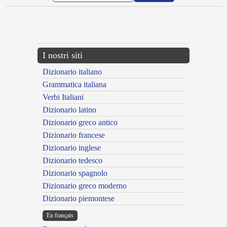
{{ID:NAVIUS100}}
---CACHE---
I nostri siti
Dizionario italiano
Grammatica italiana
Verbi Italiani
Dizionario latino
Dizionario greco antico
Dizionario francese
Dizionario inglese
Dizionario tedesco
Dizionario spagnolo
Dizionario greco moderno
Dizionario piemontese
En français