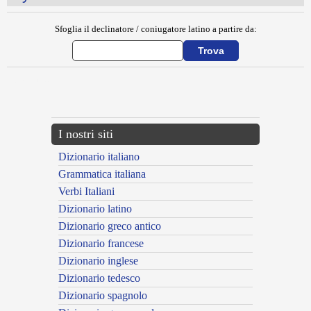
Sfoglia il declinatore / coniugatore latino a partire da:
{{ID:MYLE100}}
---CACHE---
I nostri siti
Dizionario italiano
Grammatica italiana
Verbi Italiani
Dizionario latino
Dizionario greco antico
Dizionario francese
Dizionario inglese
Dizionario tedesco
Dizionario spagnolo