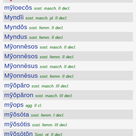
mўloecŏs
sost. masch. II decl.
Myndĭi
sost. masch. pl. II decl.
Myndŏs
sost. femm. II decl.
Myndus
sost. femm. II decl.
Mўonnēsos
sost. masch. II decl.
Mўonnēsos
sost. femm. II decl.
Mўonnēsus
sost. masch. II decl.
Mўonnēsus
sost. femm. II decl.
mўŏpăro
sost. masch. III decl.
mўŏpăron
sost. masch. III decl.
mўops
agg. II cl.
mўŏsōta
sost. femm. I decl.
mўŏsōtis
sost. femm. III decl.
mўŏsōtŏn
Sost. nt. II decl.