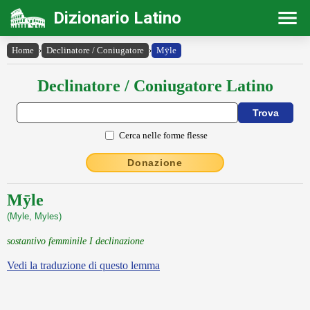
Dizionario Latino
Home
›
Declinatore / Coniugatore
›
Mȳle
Declinatore / Coniugatore Latino
Cerca nelle forme flesse
Donazione
Mȳle
(Myle, Myles)
sostantivo femminile I declinazione
Vedi la traduzione di questo lemma