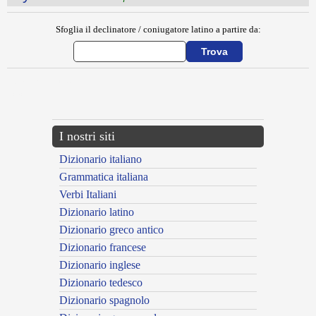
Sfoglia il declinatore / coniugatore latino a partire da:
{{ID:MUTYCENSES100}}
---CACHE---
I nostri siti
Dizionario italiano
Grammatica italiana
Verbi Italiani
Dizionario latino
Dizionario greco antico
Dizionario francese
Dizionario inglese
Dizionario tedesco
Dizionario spagnolo