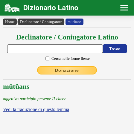
Dizionario Latino
Home
›
Declinatore / Coniugatore
›
mūtŭans
Declinatore / Coniugatore Latino
Cerca nelle forme flesse
Donazione
mūtŭans
aggettivo participio presente II classe
Vedi la traduzione di questo lemma