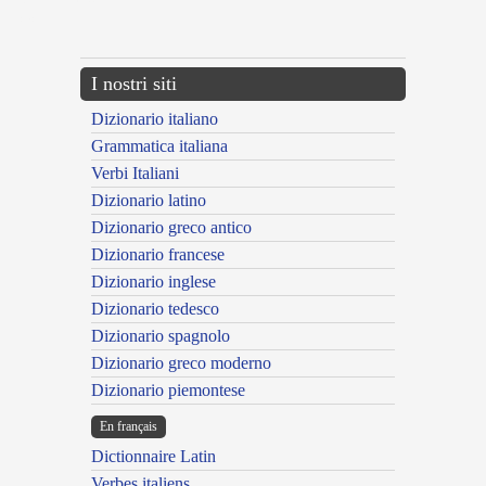
{{ID:MUTUANS100}}
---CACHE---
I nostri siti
Dizionario italiano
Grammatica italiana
Verbi Italiani
Dizionario latino
Dizionario greco antico
Dizionario francese
Dizionario inglese
Dizionario tedesco
Dizionario spagnolo
Dizionario greco moderno
Dizionario piemontese
En français
Dictionnaire Latin
Verbes italiens