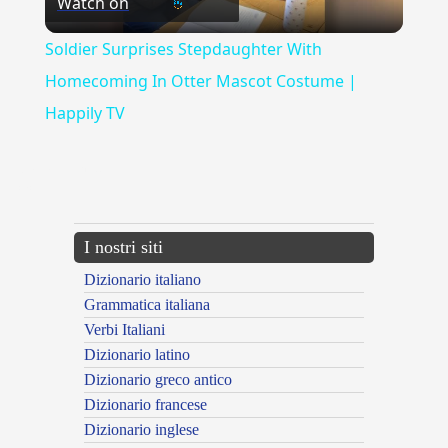
Watch on
Video
Soldier Surprises Stepdaughter With
Homecoming In Otter Mascot Costume |
Happily TV
{{ID:MUTABILITER100}}
---CACHE---
I nostri siti
Dizionario italiano
Grammatica italiana
Verbi Italiani
Dizionario latino
Dizionario greco antico
Dizionario francese
Dizionario inglese