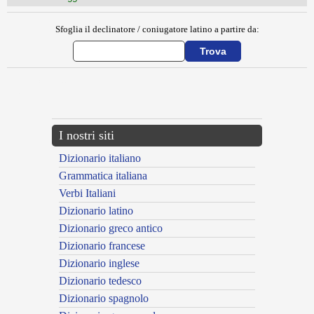
Sfoglia il declinatore / coniugatore latino a partire da:
{{ID:MUSTACEUS100}}
---CACHE---
I nostri siti
Dizionario italiano
Grammatica italiana
Verbi Italiani
Dizionario latino
Dizionario greco antico
Dizionario francese
Dizionario inglese
Dizionario tedesco
Dizionario spagnolo