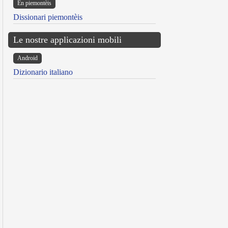
Ën piemontèis
Dissionari piemontèis
Le nostre applicazioni mobili
Android
Dizionario italiano