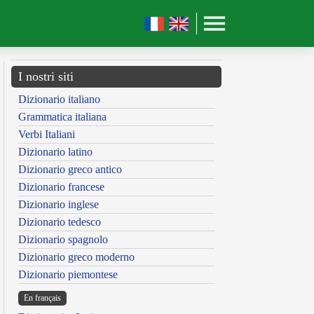
I nostri siti
Dizionario italiano
Grammatica italiana
Verbi Italiani
Dizionario latino
Dizionario greco antico
Dizionario francese
Dizionario inglese
Dizionario tedesco
Dizionario spagnolo
Dizionario greco moderno
Dizionario piemontese
En français