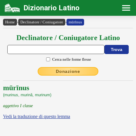
Dizionario Latino
Home
›
Declinatore / Coniugatore
›
mūrīnus
Declinatore / Coniugatore Latino
Cerca nelle forme flesse
Donazione
mūrīnus
(murinus, murină, murinum)
aggettivo I classe
Vedi la traduzione di questo lemma