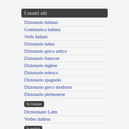
I nostri siti
Dizionario italiano
Grammatica italiana
Verbi Italiani
Dizionario latino
Dizionario greco antico
Dizionario francese
Dizionario inglese
Dizionario tedesco
Dizionario spagnolo
Dizionario greco moderno
Dizionario piemontese
En français
Dictionnaire Latin
Verbes italiens
In english