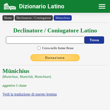
Dizionario Latino
Home
›
Declinatore / Coniugatore
›
Mūnichius
Declinatore / Coniugatore Latino
Cerca nelle forme flesse
Donazione
Mūnichius
(Munichius, Munichiă, Munichium)
aggettivo I classe
Vedi la traduzione di questo lemma