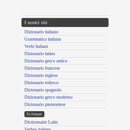
{{ID:MUNICHIUS100}}
---CACHE---
I nostri siti
Dizionario italiano
Grammatica italiana
Verbi Italiani
Dizionario latino
Dizionario greco antico
Dizionario francese
Dizionario inglese
Dizionario tedesco
Dizionario spagnolo
Dizionario greco moderno
Dizionario piemontese
En français
Dictionnaire Latin
Verbes italiens