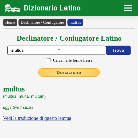
Dizionario Latino
Home
›
Declinatore / Coniugatore
›
multus
Declinatore / Coniugatore Latino
Cerca nelle forme flesse
Donazione
multus
(multus, multă, multum)
aggettivo I classe
Vedi la traduzione di questo lemma