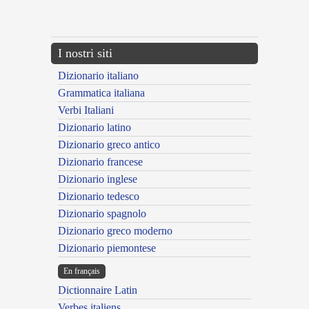
{{ID:MULTUS100}}
---CACHE---
I nostri siti
Dizionario italiano
Grammatica italiana
Verbi Italiani
Dizionario latino
Dizionario greco antico
Dizionario francese
Dizionario inglese
Dizionario tedesco
Dizionario spagnolo
Dizionario greco moderno
Dizionario piemontese
En français
Dictionnaire Latin
Verbes italiens