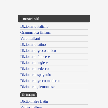
{{ID:MULTISONUS100}}
---CACHE---
I nostri siti
Dizionario italiano
Grammatica italiana
Verbi Italiani
Dizionario latino
Dizionario greco antico
Dizionario francese
Dizionario inglese
Dizionario tedesco
Dizionario spagnolo
Dizionario greco moderno
Dizionario piemontese
En français
Dictionnaire Latin
Verbes italiens